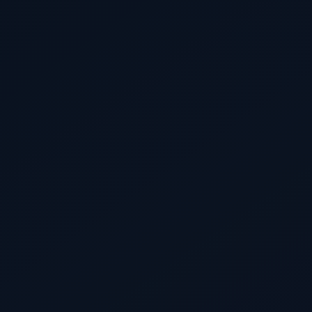
发布评论
暂时没有评论，来抢沙发吧~
关注我们