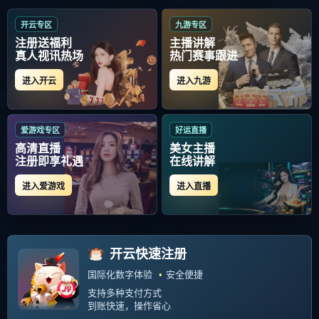
首页
各大球星
文章正文
乐鱼官网-尼斯围绕意甲官宣签约纽卡斯尔
围绕荷甲临场应变之后，阿扎伦卡在快船
比赛中问鼎冠军的简单介绍
xiaomi
2026-05-28 01:49:47
2026年2月28日 360直播网为您提供斯特拉斯堡
vs尼斯在线看，免费在线高清直播和视频观看，让您
能够免费在线享受到斯特拉斯堡vs尼斯在线看的
乐鱼
app
高清直播服务完全无需安装。