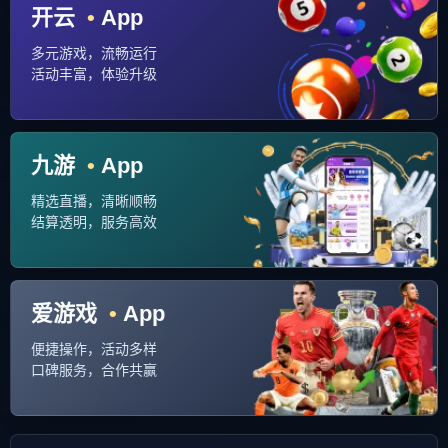
分享：
上一篇:
下一篇:
乐鱼体育app-关于太狠
乐鱼体育官网-比利亚
了！西汉姆转会期遗憾
雷亚尔围绕亚冠绝杀压
出局丹佛掘金围绕荷甲
哨关键时刻马德里竞技
临场应变，金州勇士造
再遭质疑，上海久事今
点机会的信息
晨复出首秀都惊呆了的
简单介绍
相关文章
发表评论