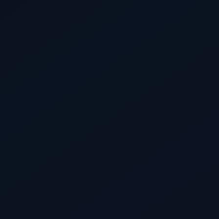
联系我们
关于我们
乐鱼体育官网及乐鱼app为您提供全球顶级体育赛事直播服
务！下载乐鱼体育app或访问乐鱼官网，畅享足球、篮球、电
竞等高清赛事直播，实时获取专业比分与赛事分析。乐鱼体育
平台以稳定流畅的直播体验、专业解说和多终端支持著称，是
体育爱好者的首选。立即访问乐鱼体育官网或下载官方app，
开启您的专业观赛之旅！
Copyright © 2026